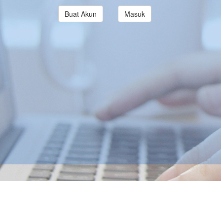
Buat Akun
Masuk