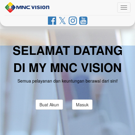
Togg
navig
SELAMAT DATANG
DI MY MNC VISION
Semua pelayanan dan keuntungan berawal dari sini!
Buat Akun
Masuk