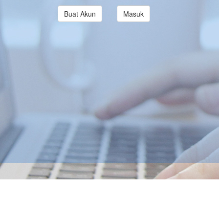
Buat Akun
Masuk