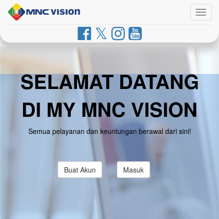
Togg
navig
SELAMAT DATANG
DI MY MNC VISION
Semua pelayanan dan keuntungan berawal dari sini!
Buat Akun
Masuk