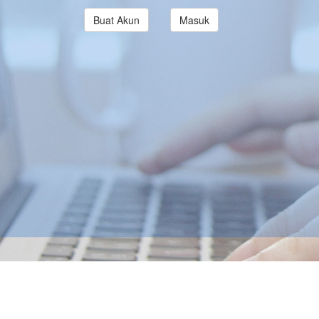
Buat Akun
Masuk