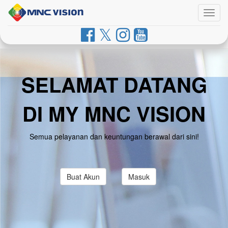
Togg
navig
SELAMAT DATANG
DI MY MNC VISION
Semua pelayanan dan keuntungan berawal dari sini!
Buat Akun
Masuk