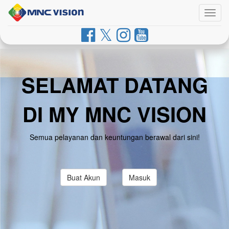
Togg
navig
SELAMAT DATANG
DI MY MNC VISION
Semua pelayanan dan keuntungan berawal dari sini!
Buat Akun
Masuk