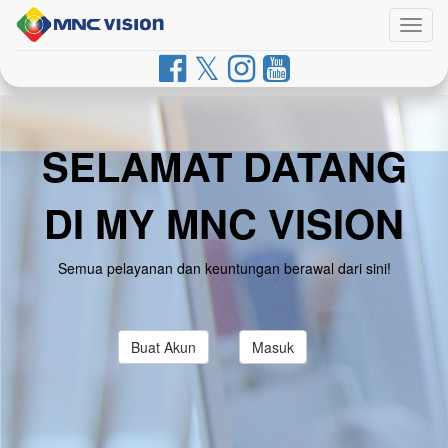
Togg
navig
SELAMAT DATANG
DI MY MNC VISION
Semua pelayanan dan keuntungan berawal dari sini!
Buat Akun
Masuk