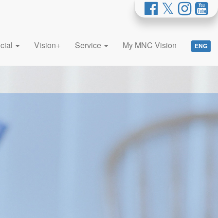
cial
Vision+
Service
My MNC Vision
ENG