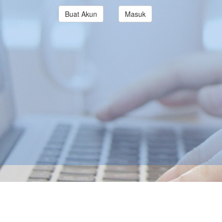
Buat Akun
Masuk