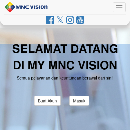
Togg
navig
SELAMAT DATANG
DI MY MNC VISION
Semua pelayanan dan keuntungan berawal dari sini!
Buat Akun
Masuk