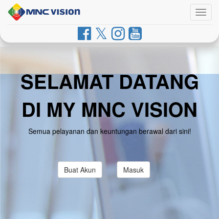
Togg
navig
SELAMAT DATANG
DI MY MNC VISION
Semua pelayanan dan keuntungan berawal dari sini!
Buat Akun
Masuk