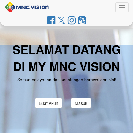
Togg
navig
SELAMAT DATANG
DI MY MNC VISION
Semua pelayanan dan keuntungan berawal dari sini!
Buat Akun
Masuk