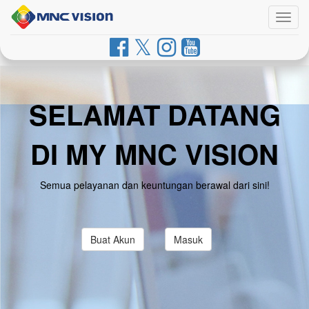
Togg
navig
SELAMAT DATANG
DI MY MNC VISION
Semua pelayanan dan keuntungan berawal dari sini!
Buat Akun
Masuk