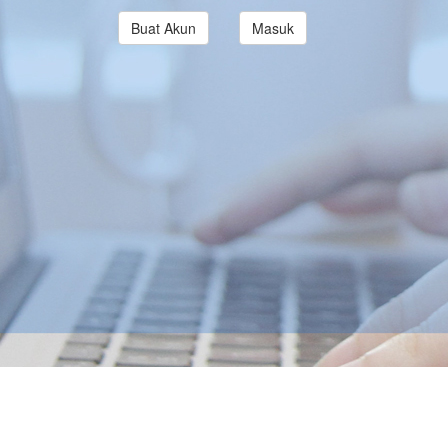
Buat Akun
Masuk