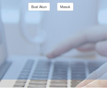
Buat Akun
Masuk