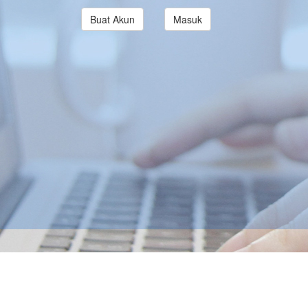
Buat Akun
Masuk