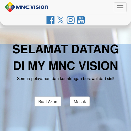
Togg
navig
SELAMAT DATANG
DI MY MNC VISION
Semua pelayanan dan keuntungan berawal dari sini!
Buat Akun
Masuk