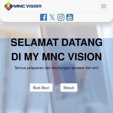
Togg
navig
SELAMAT DATANG
DI MY MNC VISION
Semua pelayanan dan keuntungan berawal dari sini!
Buat Akun
Masuk