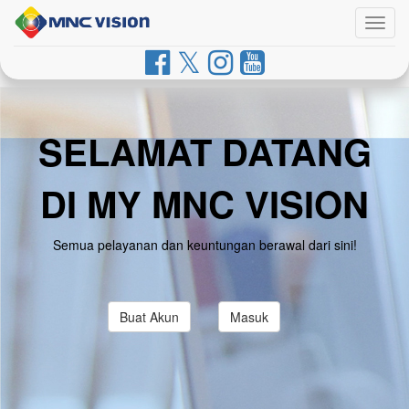
Togg
navig
SELAMAT DATANG
DI MY MNC VISION
Semua pelayanan dan keuntungan berawal dari sini!
Buat Akun
Masuk