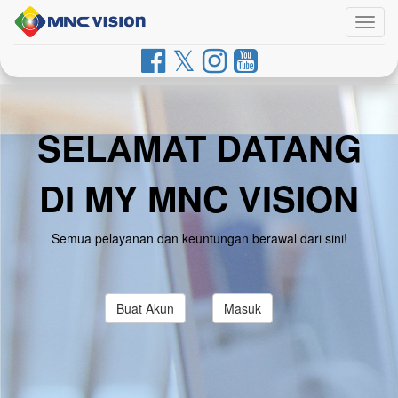
Togg
navig
SELAMAT DATANG
DI MY MNC VISION
Semua pelayanan dan keuntungan berawal dari sini!
Buat Akun
Masuk