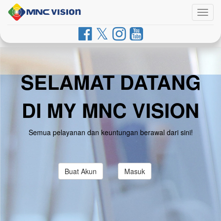
Togg
navig
SELAMAT DATANG
DI MY MNC VISION
Semua pelayanan dan keuntungan berawal dari sini!
Buat Akun
Masuk