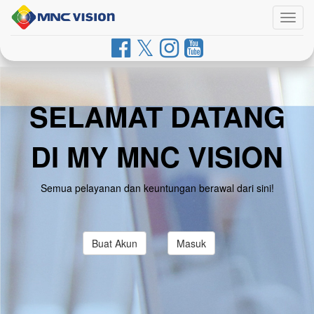
Togg
navig
SELAMAT DATANG
DI MY MNC VISION
Semua pelayanan dan keuntungan berawal dari sini!
Buat Akun
Masuk