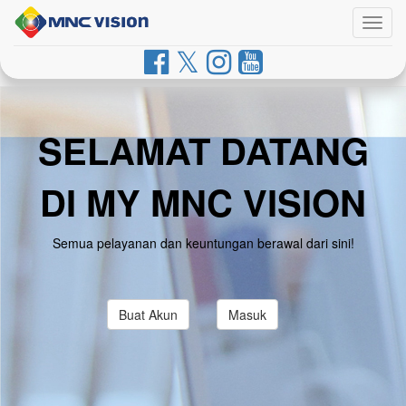
Togg
navig
SELAMAT DATANG
DI MY MNC VISION
Semua pelayanan dan keuntungan berawal dari sini!
Buat Akun
Masuk