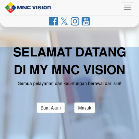
Togg
navig
SELAMAT DATANG
DI MY MNC VISION
Semua pelayanan dan keuntungan berawal dari sini!
Buat Akun
Masuk