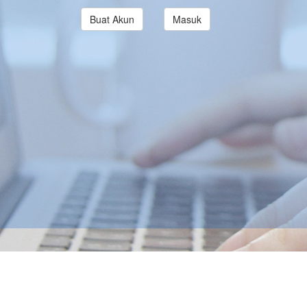
Buat Akun
Masuk