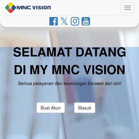
Togg
navig
SELAMAT DATANG
DI MY MNC VISION
Semua pelayanan dan keuntungan berawal dari sini!
Buat Akun
Masuk