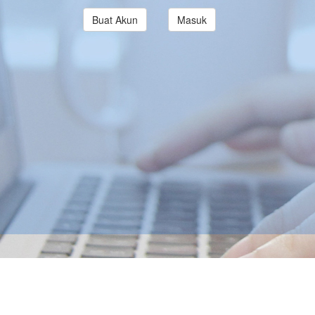
Buat Akun
Masuk