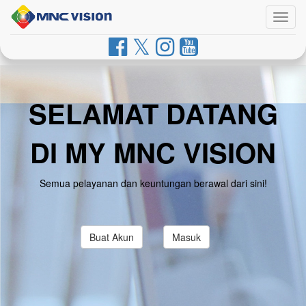
Togg
navig
SELAMAT DATANG
DI MY MNC VISION
Semua pelayanan dan keuntungan berawal dari sini!
Buat Akun
Masuk