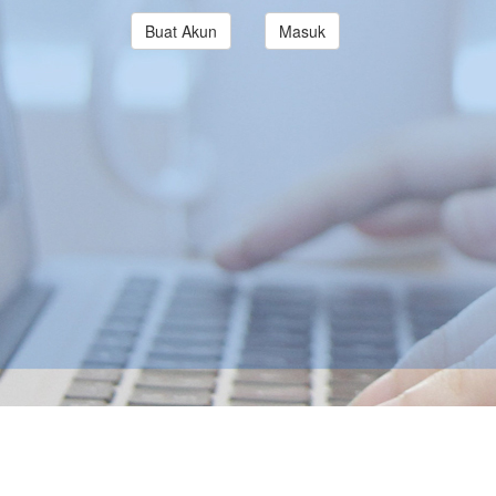
Buat Akun
Masuk