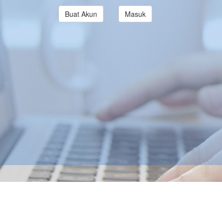
Buat Akun
Masuk