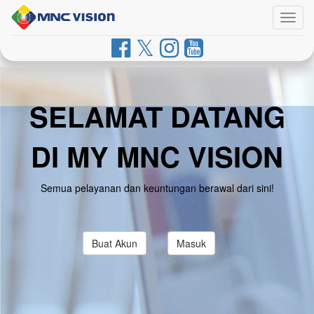
Togg
navig
SELAMAT DATANG
DI MY MNC VISION
Semua pelayanan dan keuntungan berawal dari sini!
Buat Akun
Masuk