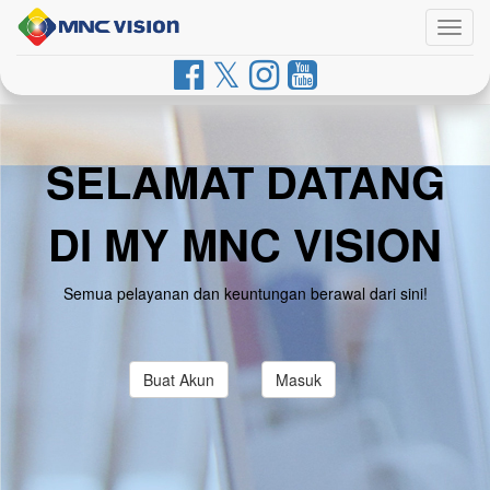
Togg
navig
SELAMAT DATANG
DI MY MNC VISION
Semua pelayanan dan keuntungan berawal dari sini!
Buat Akun
Masuk