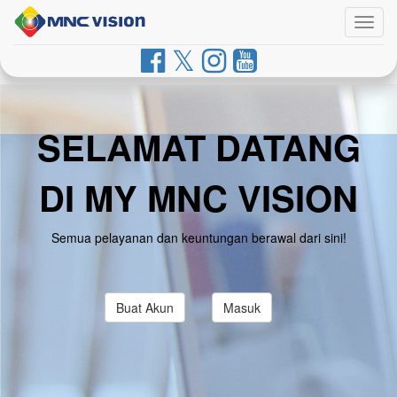
Togg
navig
SELAMAT DATANG
DI MY MNC VISION
Semua pelayanan dan keuntungan berawal dari sini!
Buat Akun
Masuk