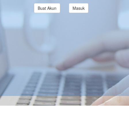
Buat Akun
Masuk