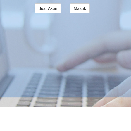
Buat Akun
Masuk