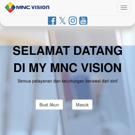
Togg
navig
SELAMAT DATANG
DI MY MNC VISION
Semua pelayanan dan keuntungan berawal dari sini!
Buat Akun
Masuk