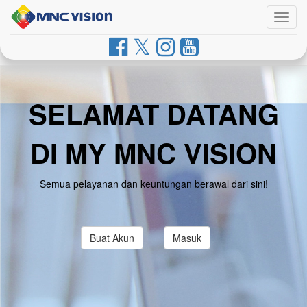
Togg
navig
SELAMAT DATANG
DI MY MNC VISION
Semua pelayanan dan keuntungan berawal dari sini!
Buat Akun
Masuk