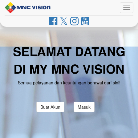
Togg
navig
SELAMAT DATANG
DI MY MNC VISION
Semua pelayanan dan keuntungan berawal dari sini!
Buat Akun
Masuk