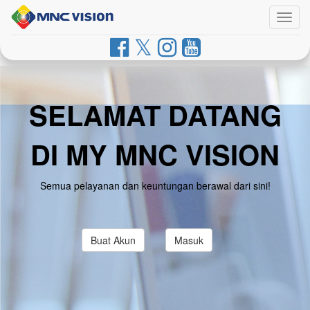
Togg
navig
SELAMAT DATANG
DI MY MNC VISION
Semua pelayanan dan keuntungan berawal dari sini!
Buat Akun
Masuk