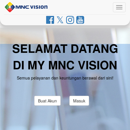
Togg
navig
SELAMAT DATANG
DI MY MNC VISION
Semua pelayanan dan keuntungan berawal dari sini!
Buat Akun
Masuk