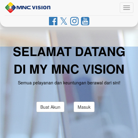
Togg
navig
SELAMAT DATANG
DI MY MNC VISION
Semua pelayanan dan keuntungan berawal dari sini!
Buat Akun
Masuk