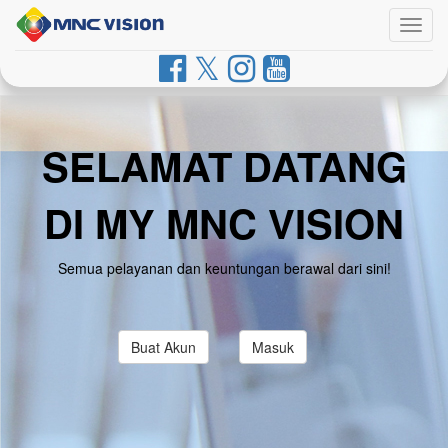
Togg
navig
SELAMAT DATANG
DI MY MNC VISION
Semua pelayanan dan keuntungan berawal dari sini!
Buat Akun
Masuk