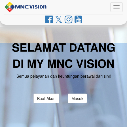
Togg
navig
SELAMAT DATANG
DI MY MNC VISION
Semua pelayanan dan keuntungan berawal dari sini!
Buat Akun
Masuk