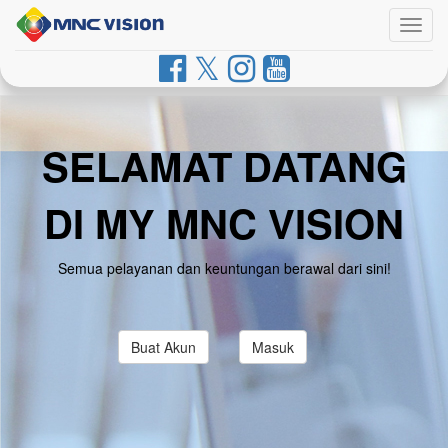
Togg
navig
SELAMAT DATANG
DI MY MNC VISION
Semua pelayanan dan keuntungan berawal dari sini!
Buat Akun
Masuk