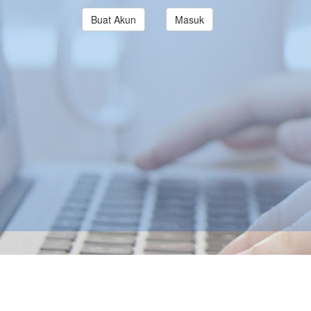
Buat Akun
Masuk