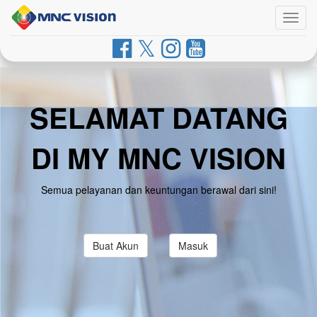
Togg
navig
SELAMAT DATANG
DI MY MNC VISION
Semua pelayanan dan keuntungan berawal dari sini!
Buat Akun
Masuk