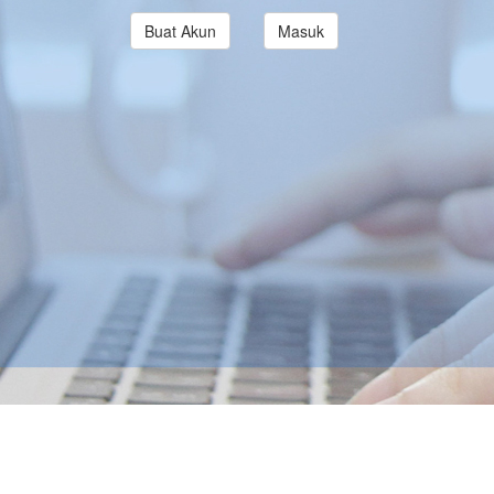
Buat Akun
Masuk