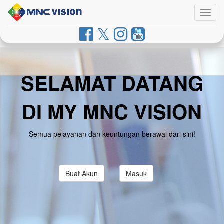
Togg
navig
SELAMAT DATANG
DI MY MNC VISION
Semua pelayanan dan keuntungan berawal dari sini!
Buat Akun
Masuk