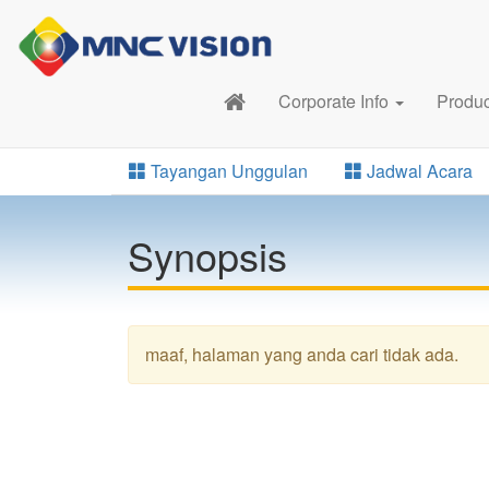
Corporate Info
Produ
Tayangan Unggulan
Jadwal Acara
Synopsis
maaf, halaman yang anda cari tidak ada.