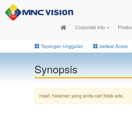
Corporate Info
Produ
Tayangan Unggulan
Jadwal Acara
Synopsis
maaf, halaman yang anda cari tidak ada.